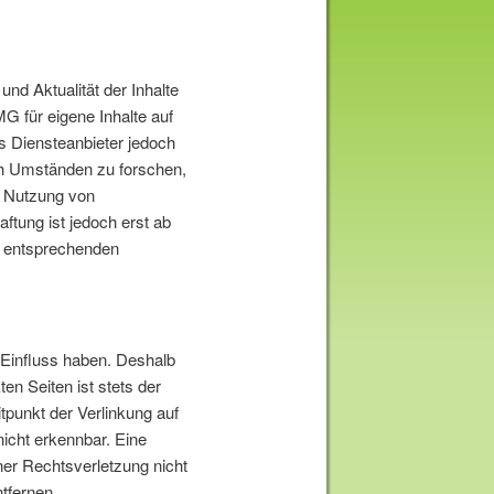
 und Aktualität der Inhalte
 für eigene Inhalte auf
s Diensteanbieter jedoch
ach Umständen zu forschen,
er Nutzung von
ftung ist jedoch erst ab
n entsprechenden
 Einfluss haben. Deshalb
en Seiten ist stets der
itpunkt der Verlinkung auf
icht erkennbar. Eine
iner Rechtsverletzung nicht
tfernen.