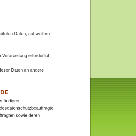
eiteten Daten, auf weitere
 Verarbeitung erforderlich
 dieser Daten an andere
RDE
uständigen
ndesdatenschutzbeauftragte
ftragten sowie deren