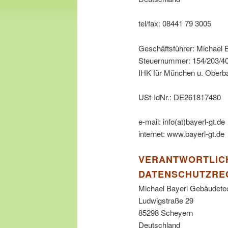
tel/fax: 08441 79 3005
Geschäftsführer: Michael 
Steuernummer: 154/203/4
IHK für München u. Oberb
USt-IdNr.: DE261817480
e-mail: info(at)bayerl-gt.de
internet: www.bayerl-gt.de
VERANTWORTLICH
DATENSCHUTZREC
Michael Bayerl Gebäudete
Ludwigstraße 29
85298 Scheyern
Deutschland