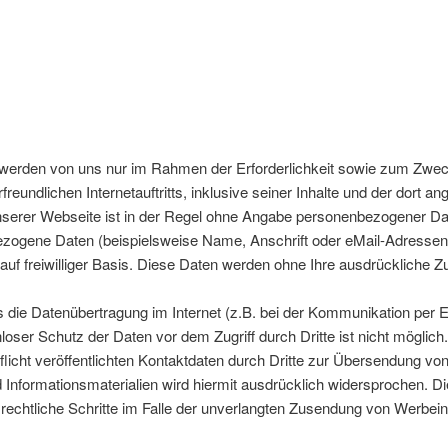
rden von uns nur im Rahmen der Erforderlichkeit sowie zum Zwecke
freundlichen Internetauftritts, inklusive seiner Inhalte und der dort a
unserer Webseite ist in der Regel ohne Angabe personenbezogener Da
zogene Daten (beispielsweise Name, Anschrift oder eMail-Adressen)
 auf freiwilliger Basis. Diese Daten werden ohne Ihre ausdrückliche Z
s die Datenübertragung im Internet (z.B. bei der Kommunikation per E
loser Schutz der Daten vor dem Zugriff durch Dritte ist nicht möglic
cht veröffentlichten Kontaktdaten durch Dritte zur Übersendung von
Informationsmaterialien wird hiermit ausdrücklich widersprochen. Die
 rechtliche Schritte im Falle der unverlangten Zusendung von Werbei