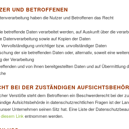
ZER UND BETROFFENEN
nverarbeitung haben die Nutzer und Betroffenen das Recht
ie betreffende Daten verarbeitet werden, auf Auskunft über die verarb
ie Datenverarbeitung sowie auf Kopien der Daten
 Vervollständigung unrichtiger bzw. unvollständiger Daten
chung der sie betreffenden Daten oder, alternativ, soweit eine weitere
g der Verarbeitung
treffenden und von ihnen bereitgestellten Daten und auf Übermittlung
che
T BEI DER ZUSTÄNDIGEN AUFSICHTSBEHÖ
icher Verstöße steht dem Betroffenen ein Beschwerderecht bei der z
ändige Aufsichtsbehörde in datenschutzrechtlichen Fragen ist der La
unser Unternehmen seinen Sitz hat. Eine Liste der Datenschutzbeau
r
diesem Link
entnommen werden.