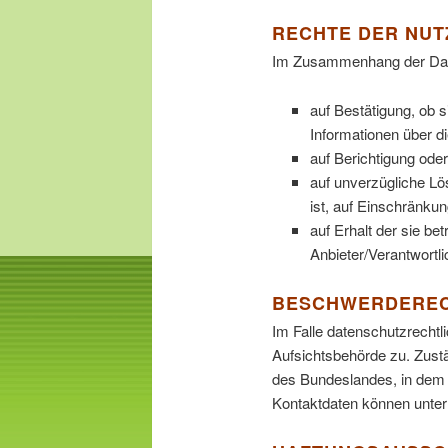
RECHTE DER NUT
Im Zusammenhang der Date
auf Bestätigung, ob s
Informationen über d
auf Berichtigung oder
auf unverzügliche Lös
ist, auf Einschränkun
auf Erhalt der sie be
Anbieter/Verantwortli
BESCHWERDERECH
Im Falle datenschutzrechtl
Aufsichtsbehörde zu. Zust
des Bundeslandes, in dem 
Kontaktdaten können unte