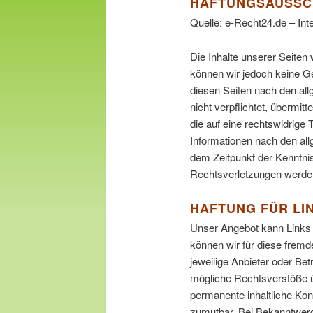
HAFTUNGSAUSSC
Quelle: e-Recht24.de – Int
Die Inhalte unserer Seiten w
können wir jedoch keine G
diesen Seiten nach den all
nicht verpflichtet, übermi
die auf eine rechtswidrige
Informationen nach den all
dem Zeitpunkt der Kenntni
Rechtsverletzungen werden
HAFTUNG FÜR LI
Unser Angebot kann Links z
können wir für diese fremd
jeweilige Anbieter oder Bet
mögliche Rechtsverstöße üb
permanente inhaltliche Kont
zumutbar. Bei Bekanntwerd