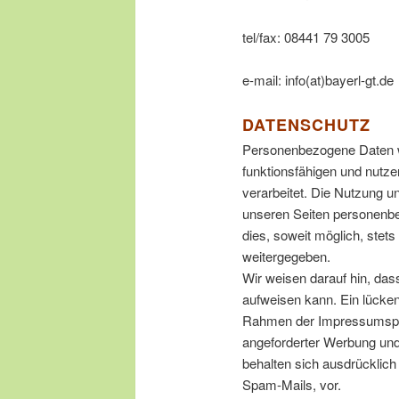
tel/fax: 08441 79 3005
e-mail: info(at)bayerl-gt.de
DATENSCHUTZ
Personenbezogene Daten we
funktionsfähigen und nutzer
verarbeitet. Die Nutzung 
unseren Seiten personenbe
dies, soweit möglich, stets
weitergegeben.
Wir weisen darauf hin, das
aufweisen kann. Ein lücken
Rahmen der Impressumspfli
angeforderter Werbung und 
behalten sich ausdrücklich
Spam-Mails, vor.